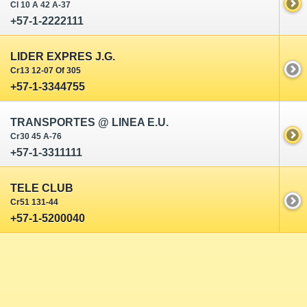
Cl 10 A 42 A-37
+57-1-2222111
LIDER EXPRES J.G.
Cr13 12-07 Of 305
+57-1-3344755
TRANSPORTES @ LINEA E.U.
Cr30 45 A-76
+57-1-3311111
TELE CLUB
Cr51 131-44
+57-1-5200040