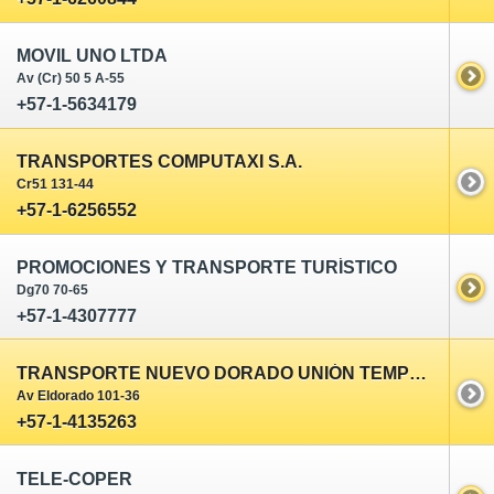
MOVIL UNO LTDA
Av (Cr) 50 5 A-55
+57-1-5634179
TRANSPORTES COMPUTAXI S.A.
Cr51 131-44
+57-1-6256552
PROMOCIONES Y TRANSPORTE TURÍSTICO
Dg70 70-65
+57-1-4307777
TRANSPORTE NUEVO DORADO UNIÓN TEMPORAL
Av Eldorado 101-36
+57-1-4135263
TELE-COPER