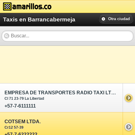
Taxis en Barrancabermeja
Otra ciudad
EMPRESA DE TRANSPORTES RADIO TAXI LTDA.
Cl 71 23-79 La Libertad
+57-7-6111111
COTSEM LTDA.
Cr12 57-39
+57-7-6222222