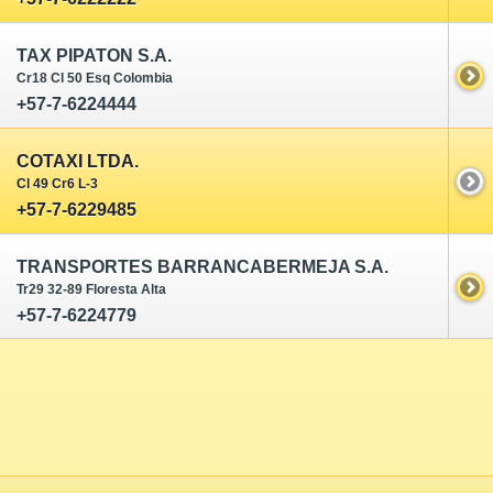
TAX PIPATON S.A.
Cr18 Cl 50 Esq Colombia
+57-7-6224444
COTAXI LTDA.
Cl 49 Cr6 L-3
+57-7-6229485
TRANSPORTES BARRANCABERMEJA S.A.
Tr29 32-89 Floresta Alta
+57-7-6224779