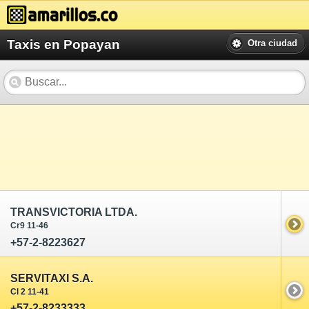
Taxis en Popayan
Otra ciudad
TRANSVICTORIA LTDA.
Cr9 11-46
+57-2-8223627
SERVITAXI S.A.
Cl 2 11-41
+57-2-8233333