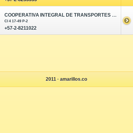
COOPERATIVA INTEGRAL DE TRANSPORTES RÁPIDO TAMBO
Cl 4 17-49 P-2
+57-2-8211022
2011 · amarillos.co