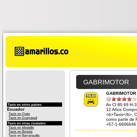
GABRIMOTOR
GABRIMOTOR
Av Cl 80 69 H-
Taxis en otros paises
Ecuador
12 Años Comprom
Taxis en Quito
<b>Taxis</b>, 
Taxis en Guayaquil
como parte de 
Taxis en otras ciudades
+57-1-6606646
Taxis en Medellin
Taxis en Bogota
Taxis en Barranquilla