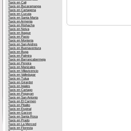
Taxis en Cali
Taxis en Bucaramanga
Taxis en Cartagena
Taxis en Cucuta
Taxis en Santa Marta
Taxis en Armenia
Taxis en Riohacha
Taxis en Neiva
Taxis en Ibague
Taxis en Pasto
Taxis en Monteria
Taxis en San Andres
Taxis en Buenaventura
Taxis en Buga
Taxis en Palmira
Taxis en Barrancabermeja
Taxis en Pereira
Taxis en Manizales
Taxis en Villavicencio
Taxis en Valledupar
Taxis en Tulua
Taxis en Girardot
Taxis en Ipiales
Taxis en Cartago
Taxis en Popayan
Taxis en San Antonio
Taxis en El Carmen
Taxis en Pitalito
Taxis en Espinal
Taxis en Garzon
Taxis en Santa Rosa
Taxis en Prado
Taxis en La Merced
Taxis en Floresta