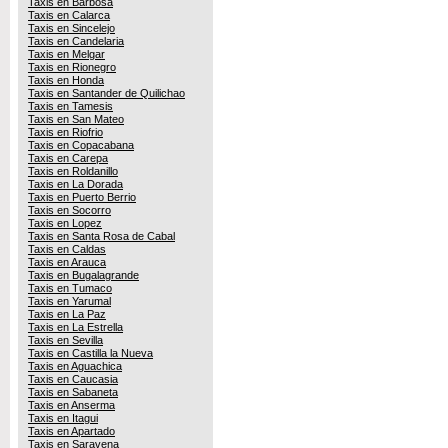
Taxis en Barbosa
Taxis en Calarca
Taxis en Sincelejo
Taxis en Candelaria
Taxis en Melgar
Taxis en Rionegro
Taxis en Honda
Taxis en Santander de Quilichao
Taxis en Tamesis
Taxis en San Mateo
Taxis en Riofrio
Taxis en Copacabana
Taxis en Carepa
Taxis en Roldanillo
Taxis en La Dorada
Taxis en Puerto Berrio
Taxis en Socorro
Taxis en Lopez
Taxis en Santa Rosa de Cabal
Taxis en Caldas
Taxis en Arauca
Taxis en Bugalagrande
Taxis en Tumaco
Taxis en Yarumal
Taxis en La Paz
Taxis en La Estrella
Taxis en Sevilla
Taxis en Castilla la Nueva
Taxis en Aguachica
Taxis en Caucasia
Taxis en Sabaneta
Taxis en Anserma
Taxis en Itagui
Taxis en Apartado
Taxis en Saravena