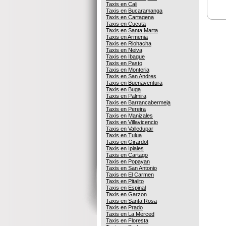
Taxis en Cali
Taxis en Bucaramanga
Taxis en Cartagena
Taxis en Cucuta
Taxis en Santa Marta
Taxis en Armenia
Taxis en Riohacha
Taxis en Neiva
Taxis en Ibague
Taxis en Pasto
Taxis en Monteria
Taxis en San Andres
Taxis en Buenaventura
Taxis en Buga
Taxis en Palmira
Taxis en Barrancabermeja
Taxis en Pereira
Taxis en Manizales
Taxis en Villavicencio
Taxis en Valledupar
Taxis en Tulua
Taxis en Girardot
Taxis en Ipiales
Taxis en Cartago
Taxis en Popayan
Taxis en San Antonio
Taxis en El Carmen
Taxis en Pitalito
Taxis en Espinal
Taxis en Garzon
Taxis en Santa Rosa
Taxis en Prado
Taxis en La Merced
Taxis en Floresta