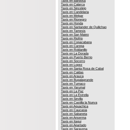
Taxis en Barbosa
Taxis en Calarca
Taxis en Sincelejo
Taxis en Candelaria
Taxis en Melgar
Taxis en Rionegro
Taxis en Honda
Taxis en Santander de Quilichao
Taxis en Tamesis
Taxis en San Mateo
Taxis en Riofrio
Taxis en Copacabana
Taxis en Carepa
Taxis en Roldanillo
Taxis en La Dorada
Taxis en Puerto Berrio
Taxis en Socorro
Taxis en Lopez
Taxis en Santa Rosa de Cabal
Taxis en Caldas
Taxis en Arauca
Taxis en Bugalagrande
Taxis en Tumaco
Taxis en Yarumal
Taxis en La Paz
Taxis en La Estrella
Taxis en Sevilla
Taxis en Castilla la Nueva
Taxis en Aguachica
Taxis en Caucasia
Taxis en Sabaneta
Taxis en Anserma
Taxis en Itagui
Taxis en Apartado
Taxis en Saravena