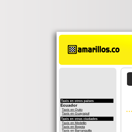
Taxis en otros paises
Ecuador
Taxis en Quito
Taxis en Guayaquil
Taxis en otras ciudades
Taxis en Medellin
Taxis en Bogota
Taxis en Barranquilla