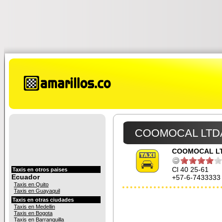
COOMOCAL LTD
COOMOCAL L
Cl 40 25-61
Taxis en otros paises
Ecuador
+57-6-7433333
Taxis en Quito
Taxis en Guayaquil
Taxis en otras ciudades
Taxis en Medellin
Taxis en Bogota
Taxis en Barranquilla