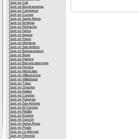
Taxis en Cali
Taxis en Bucaramanga
Taxis en Cartagena
Taxis en Cucuta
Taxis en Santa Marta
Taxis en Armenia
Taxis en Riohacha
Taxis en Neiva
Taxis en Ibague
Taxis en Pasto
Taxis en Monteria
Taxis en San Andres
Taxis en Buenaventura
Taxis en Buga
Taxis en Palmira
Taxis en Barrancabermeja
Taxis en Pereira
Taxis en Manizales
Taxis en Villavicencio
Taxis en Valledupar
Taxis en Tulua
Taxis en Girardot
Taxis en Ipiales
Taxis en Cartago
Taxis en Popayan
Taxis en San Antonio
Taxis en El Carmen
Taxis en Pitalito
Taxis en Espinal
Taxis en Garzon
Taxis en Santa Rosa
Taxis en Prado
Taxis en La Merced
Taxis en Floresta