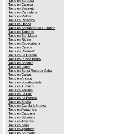
Taxis en Barbosa
Taxis en Calarca
Taxis en Sincelejo
Taxis en Candelaria
Taxis en Melgar
Taxis en Rionegro
Taxis en Honda
Taxis en Santander de Quilichao
Taxis en Tamesis
Taxis en San Mateo
Taxis en Riofrio
Taxis en Copacabana
Taxis en Carepa
Taxis en Roldanillo
Taxis en La Dorada
Taxis en Puerto Berrio
Taxis en Socorro
Taxis en Lopez
Taxis en Santa Rosa de Cabal
Taxis en Caldas
Taxis en Arauca
Taxis en Bugalagrande
Taxis en Tumaco
Taxis en Yarumal
Taxis en La Paz
Taxis en La Estrella
Taxis en Sevilla
Taxis en Castilla la Nueva
Taxis en Aguachica
Taxis en Caucasia
Taxis en Sabaneta
Taxis en Anserma
Taxis en Itagui
Taxis en Apartado
Taxis en Saravena